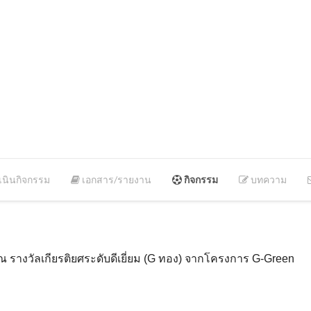
นินกิจกรรม
เอกสาร/รายงาน
กิจกรรม
บทความ
 รางวัลเกียรติยศระดับดีเยี่ยม (G ทอง) จากโครงการ G-Green