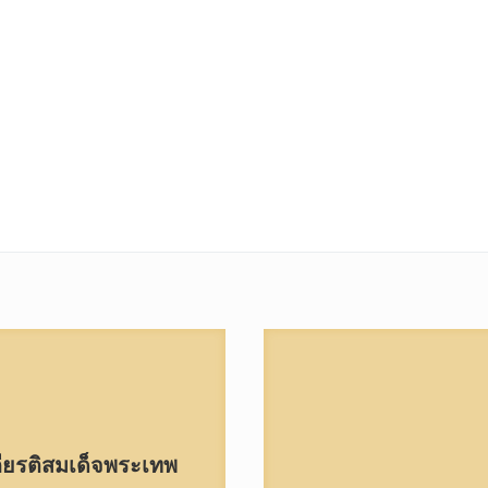
ียรติสมเด็จพระเทพ