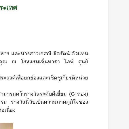
ประเทศ
บริหาร และนางสาวเกศณี จิตรัตน์ ตัวแทน
รติคุณ ณ โรงแรมเซ็นทารา ไลฟ์ ศูนย์
สงค์เพื่อยกย่องและเชิดชูเกียรติหน่วย
ามารถคว้ารางวัลระดับดีเยี่ยม (G ทอง)
ธรรม รางวัลนี้นับเป็นความภาคภูมิใจของ
อเนื่อง