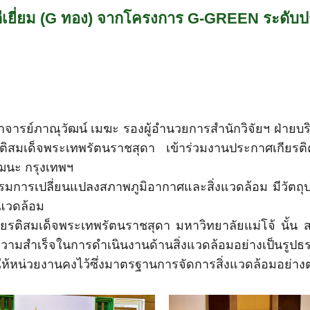
ดับดีเยี่ยม (G ทอง) จากโครงการ G-GREEN ระดับ
สตราจารย์ภาณุวัฒน์ เมฆะ รองผู้อำนวยการสำนักวิจัยฯ ฝ่าย
รติสมเด็จพระเทพรัตนราชสุดา เข้าร่วมงานประกาศเกีย
ฒนะ กรุงเทพฯ
การเปลี่ยนแปลงสภาพภูมิอากาศและสิ่งแวดล้อม มีวัตถุประ
งแวดล้อม
ยรติสมเด็จพระเทพรัตนราชสุดา มหาวิทยาลัยแม่โจ้ นั้น ส
นและความสำเร็จในการดำเนินงานด้านสิ่งแวดล้อมอย่างเป็นรูป
ห้หน่วยงานคงไว้ซึ่งมาตรฐานการจัดการสิ่งแวดล้อมอย่างต่