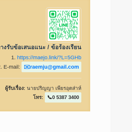
างรับข้อเสนอแนะ / ข้อร้องเรียน
1.
https://maejo.link/?L=5GHb
2. E-mail:
raemju@gmail.com
ผู้รับเรื่อง:
นายปริญญา เพียรอุตส่าห์
โทร:
0 5387 3400