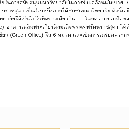
เร็จในการสนับสนุนมหาวิทยาลัยในการขับเคลื่อนนโยบาย
ราชสุดา เป็นส่วนหนึ่งภายใต้ชุมชนมหาวิทยาลัย ดังนั้น จ
หาวิทยาลัยให้เป็นไปในทิศทางเดียวกัน โดยความร่วมมือ
ce) อาคารเฉลิมพระเกียรติสมเด็จพระเทพรัตนราชสุดา ได้เ
ียว (Green Office) ใน 6 หมวด และเป็นการเตรียมความ