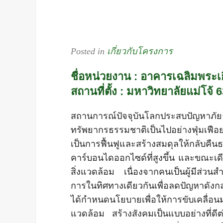
Posted in
เกี่ยวกับโครงการ
ชื่อหน่วยงาน
: อาคารเฉลิมพระเ
สถานที่ตั้ง :
มหาวิทยาลัยแม่โจ้ 6
สถานการณ์ปัจจุบันโลกประสบปัญ
ทรัพยากรธรรมชาติเป็นไปอย่างฟุ่มเฟือย
เป็นการฟื้นฟูและสร้างสมดุลให้กลับคื
คาร์บอนไดออกไซด์ที่สูงขึ้น และขณะเดีย
สิ่งแวดล้อม เนื่องจากคนเป็นผู้มีส่ว
การในทิศทางเดียวกันเพื่อลดปัญหาดังก
ได้กำหนดนโยบายเพื่อให้การขับเคลื่อนมห
แวดล้อม สร้างสังคมเป็นแบบอย่างที่ด