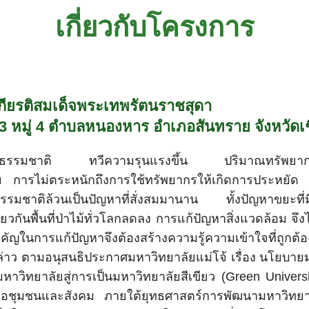
เกี่ยวกับโครงการ
กียรติสมเด็จพระเทพรัตนราชสุดา
3 หมู่ 4 ตำบลหนองหาร อำเภอสันทราย จังหวัดเ
หาภัยธรรมชาติ ทวีความรุนแรงขึ้น ปริมาณทรัพย
 การไม่ตระหนักถึงการใช้ทรัพยากรให้เกิดการประหยัด ก่อให้
นธรรมชาติล้วนเป็นปัญหาที่สั่งสมมานาน ทั้งปัญหาขยะที
วกันพื้นที่ป่าไม้ทั่วโลกลดลง การแก้ปัญหาสิ่งแวดล้อม จึ
นสำคัญในการแก้ปัญหาจึงต้องสร้างความรู้ความเข้าใจที่ถ
ล่าว ตามอนุสนธิประกาศมหาวิทยาลัยแม่โจ้ เรื่อง นโยบายม
าวิทยาลัยสู่การเป็นมหาวิทยาลัยสีเขียว (Green University
ีต่อชุมชนและสังคม ภายใต้ยุทธศาสตร์การพัฒนามหาวิทยาลั