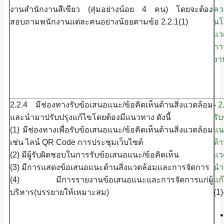
งานสำนักงานสีเขียว (สุ่มอย่างน้อย 4 คน) โดยจะต้อง
คว
สอบถามพนักงานแต่ละคนอย่างน้อยตามข้อ 2.2.1(1)
นโ
แว
กา
งา
2.2.4 มีช่องทางรับข้อเสนอแนะ/ข้อคิดเห็นด้านสิ่งแวดล้อม
-
2
และนำมาปรับปรุงแก้ไขโดยต้องมีแนวทาง ดังนี้
รั
(1) มีช่องทางเพื่อรับข้อเสนอแนะ/ข้อคิดเห็นด้านสิ่งแวดล้อม
แน
เช่น ไลน์ QR Code การประชุมเว็บไซต์
ด้า
(2) มีผู้รับผิดชอบในการรับข้อเสนอแนะ/ข้อคิดเห็น
แว
(3) มีการแสดงข้อเสนอแนะด้านสิ่งแวดล้อมและการจัดการ
นำ
(4) มีการรายงานข้อเสนอแนะและการจัดการแก่ผู้
แก
บริหาร(บรรยายให้เหมาะสม)
(1)