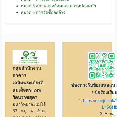
หมวด 5 สภาพแวดล้อมและความปลอดภัย
หมวด 6 การจัดซื้อจัดจ้าง
กลุ่มสำนักงาน
อาคาร
เฉลิมพระเกียรติ
ช่องทางรับข้อเสนอแน
สมเด็จพระเทพ
/ ข้อร้องเรีย
รัตนราชสุดา
1.
https://maejo.link/
มหาวิทยาลัยแม่โจ้
L=5GH
63 หมู่ 4 ตำบล
2. E-mail