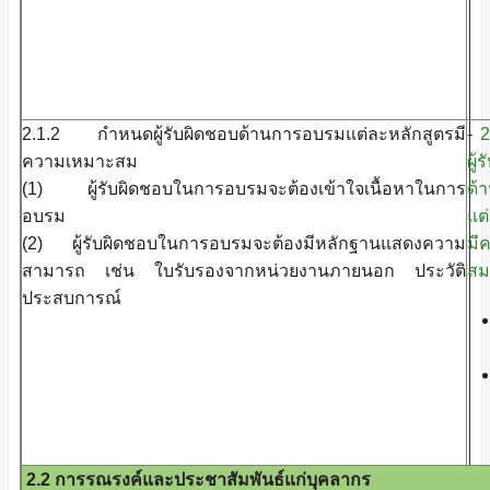
2.1.2 กำหนดผู้รับผิดชอบด้านการอบรมแต่ละหลักสูตรมี
-
2
ความเหมาะสม
ผู้
(1) ผู้รับผิดชอบในการอบรมจะต้องเข้าใจเนื้อหาในการ
ด้
อบรม
แต
(2) ผู้รับผิดชอบในการอบรมจะต้องมีหลักฐานแสดงความ
มี
สามารถ เช่น ใบรับรองจากหน่วยงานภายนอก ประวัติ
สม
ประสบการณ์
2.2 การรณรงค์และประชาสัมพันธ์แก่บุคลากร