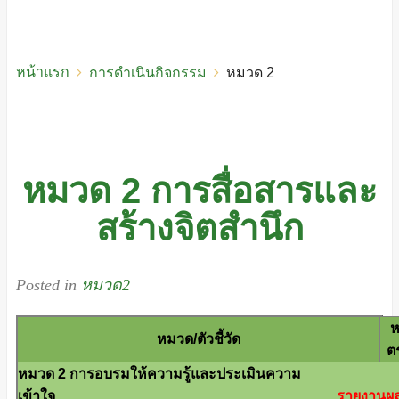
หน้าแรก
การดำเนินกิจกรรม
หมวด 2
หมวด 2 การสื่อสารและ
สร้างจิตสำนึก
Posted in
หมวด2
ห
หมวด/ตัวชี้วัด
ต
หมวด 2 การอบรมให้ความรู้และประเมินความ
เข้าใจ
รายงานผ