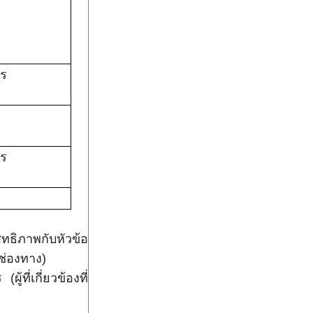
าร
าร
ทธิภาพกับหัวข้อ
ช่องทาง)
ู้ที่เกี่ยวข้องที่