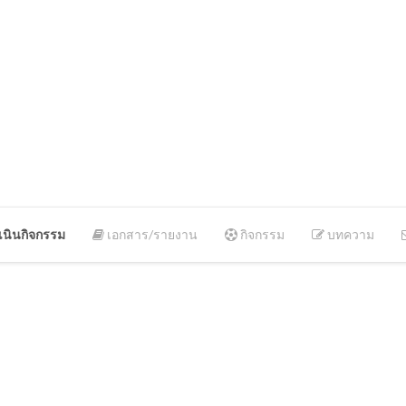
นินกิจกรรม
เอกสาร/รายงาน
กิจกรรม
บทความ