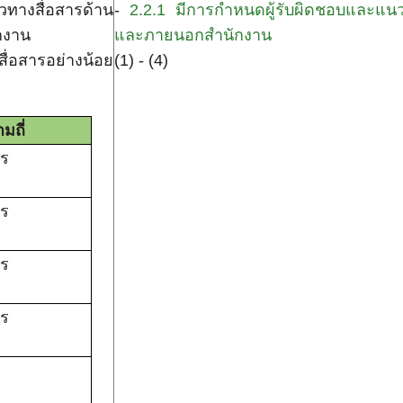
วทางสื่อสารด้าน
-
2.2.1 มีการกำหนดผู้รับผิดชอบและแนวท
กงาน
และภายนอกสำนักงาน
อสารอย่างน้อย
(1) - (4)
มถี่
าร
าร
าร
าร