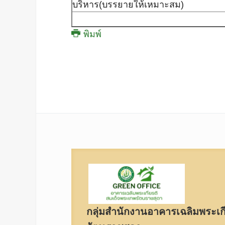
บริหาร(บรรยายให้เหมาะสม)
พิมพ์
กลุ่มสำนักงานอาคารเฉลิมพระเก