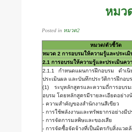
หมวด
Posted in
หมวด2
หมวด/ตัวชี้วัด
หมวด 2 การอบรมให
2.1 การอบรมให้ความรู้และประเมินควา
2.1.1 กำหนดแผนการฝึกอบรม ดำเน
ประเมินผล และบันทึกประวัติการฝึกอบ
(1) ระบุหลักสูตรและความถี่การอบร
อบรม โดยหลักสูตรมีรายละเอียดอย่างน้อ
- ความสำคัญของสำนักงานสีเขียว
- การใช้พลังงานและทรัพยากรอย่างมีป
- การจัดการมลพิษและของเสีย
- การจัดซื้อจัดจ้างที่เป็นมิตรกับสิ่งแวดล