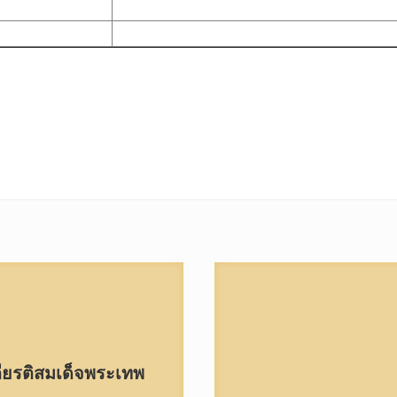
ียรติสมเด็จพระเทพ