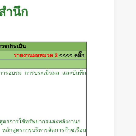
สำนึก
วจประเมิน
าใจ
รายงานผลหมวด 2
<<<< คลิ๊ก
ารอบรม การประเมินผล และบันทึก
กสูตรการใช้ทรัพยากรและพลังงานฯ
ักสูตรการบริหารจัดการก๊าซเรือน