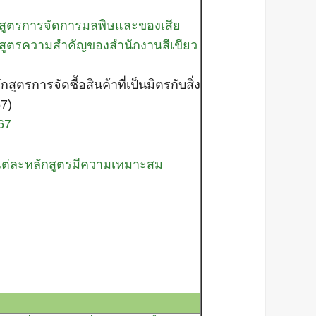
กสูตรการจัดการมลพิษและของเสีย
สูตรความสำคัญของสำนักงานสีเขียว
รการจัดซื้อสินค้าที่เป็นมิตรกับสิ่ง
7)
67
แต่ละหลักสูตรมีความเหมาะสม