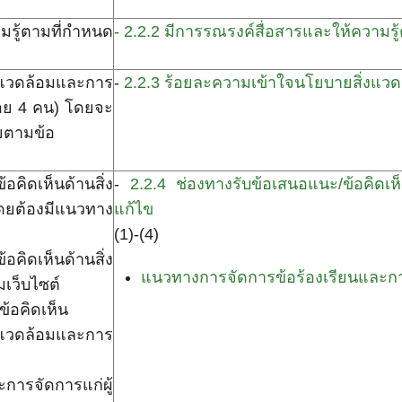
มรู้ตามที่กำหนด
- 2.2.2 มีการรณรงค์สื่อสารและให้ความรู
งแวดล้อมและการ
-
2.2.3 ร้อยละความเข้าใจนโยบายสิ่งแว
้อย 4 คน) โดยจะ
ยตามข้อ
ิดเห็นด้านสิ่ง
-
2.2.4 ช่องทางรับข้อเสนอแนะ/ข้อคิดเห
ยต้องมีแนวทาง
แก้ไข
(1)-(4)
คิดเห็นด้านสิ่ง
แนวทางการจัดการข้อร้องเรียนและกา
เว็บไซต์
ข้อคิดเห็น
แวดล้อมและการ
รจัดการแก่ผู้