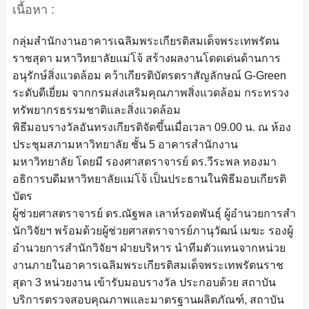
เนื้อหา :
กลุ่มสำนักงานอาคารเฉลิมพระเกียรติสมเด็จพระเทพรัตน
ราชสุดา มหาวิทยาลัยแม่โจ้ สร้างผลงานโดดเด่นด้านการ
อนุรักษ์สิ่งแวดล้อม คว้าเกียรติบัตรตราสัญลักษณ์ G-Green
ระดับดีเยี่ยม จากกรมส่งเสริมคุณภาพสิ่งแวดล้อม กระทรวง
ทรัพยากรธรรมชาติและสิ่งแวดล้อม
พิธีมอบรางวัลอันทรงเกียรติจัดขึ้นเมื่อเวลา 09.00 น. ณ ห้อง
ประชุมสภามหาวิทยาลัย ชั้น 5 อาคารสำนักงาน
มหาวิทยาลัย โดยมี รองศาสตราจารย์ ดร.วีระพล ทองมา
อธิการบดีมหาวิทยาลัยแม่โจ้ เป็นประธานในพิธีมอบเกียรติ
บัตร
ผู้ช่วยศาสตราจารย์ ดร.ณัฐพล เลาห์รอดพันธุ์ ผู้อำนวยการสำ
นักวิจัยฯ พร้อมด้วยผู้ช่วยศาสตราจารย์ภานุวัฒน์ เมฆะ รองผู้
อำนวยการสำนักวิจัยฯ ฝ่ายบริหาร นำทีมตัวแทนจากหน่วย
งานภายในอาคารเฉลิมพระเกียรติสมเด็จพระเทพรัตนราช
สุดา 3 หน่วยงาน เข้ารับมอบรางวัล ประกอบด้วย สถาบัน
บริการตรวจสอบคุณภาพและมาตรฐานผลิตภัณฑ์, สถาบัน