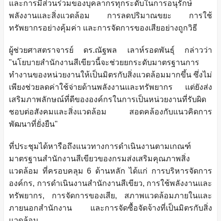
และการมีส่วนร่วมของบุคลากรทุกระดับในการอนุรักษ์
พลังงานและสิ่งแวดล้อม การลดปริมาณขยะ การใช้
ทรัพยากรอย่างคุ้มค่า และการจัดการของเสียอย่างถูกวิธี
ผู้ช่วยศาสตราจารย์ ดร.ณัฐพล เลาห์รอดพันธุ์ กล่าวว่า
"นโยบายสำนักงานสีเขียวนี้จะช่วยยกระดับมาตรฐานการ
ทำงานของหน่วยงานให้เป็นมิตรกับสิ่งแวดล้อมมากขึ้น ซึ่งไม่
เพียงช่วยลดค่าใช้จ่ายด้านพลังงานและทรัพยากร แต่ยังส่ง
เสริมภาพลักษณ์ที่ดีขององค์กรในการเป็นหน่วยงานที่รับผิด
ชอบต่อสังคมและสิ่งแวดล้อม สอดคล้องกับแนวคิดการ
พัฒนาที่ยั่งยืน"
ที่ประชุมได้หารือถึงแนวทางการดำเนินงานตามเกณฑ์
มาตรฐานสำนักงานสีเขียวของกรมส่งเสริมคุณภาพสิ่ง
แวดล้อม ที่ครอบคลุม 6 ด้านหลัก ได้แก่ การบริหารจัดการ
องค์กร, การดำเนินงานสำนักงานสีเขียว, การใช้พลังงานและ
ทรัพยากร, การจัดการของเสีย, สภาพแวดล้อมภายในและ
ภายนอกสำนักงาน และการจัดซื้อจัดจ้างที่เป็นมิตรกับสิ่ง
แวดล้อม