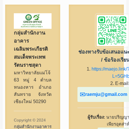
กลุ่มสำนักงาน
อาคาร
เฉลิมพระเกียรติ
ช่องทางรับข้อเสนอแน
สมเด็จพระเทพ
/ ข้อร้องเรีย
รัตนราชสุดา
1.
https://maejo.link/
มหาวิทยาลัยแม่โจ้
L=5GH
63 หมู่ 4 ตำบล
2. E-mail
หนองหาร อำเภอ
raemju@gmail.com
สันทราย จังหวัด
เชียงใหม่ 50290
ผู้รับเรื่อง:
นายปริญญ
Copyright © 2024
เพียรอุตส่าห
กลุ่มสำนักงานอาคาร