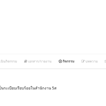
นินกิจกรรม
เอกสาร/รายงาน
กิจกรรม
บทความ
็นระเบียบเรียบร้อยในสำนักงาน 5ส