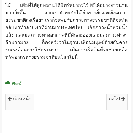
ไม้ เพื่อที่ให้ลูกหลานได้มีทรัพยากรไว้ใช้ได้อย่างยาวนาน
มากยิ่งขึ้น หากเรายังคงตัดไม้ทำลายสิ่งแวดล้อมทาง
ธรรมชาติลงเรื่อยๆ เราก็จะพบกับภาวะทางธรรมชาติที่จะหัน
กลับมาทำลายเราที่ผ่านมาประเทศไทย เกิดภาวะน้ำท่วมน้ำ
แล้ง และมลภาวะทางอากาศที่มีฝุ่นละอองและมลภาวะต่างๆ
อีกมากมาย ก็คงหวังว่าในฐานะเพื่อนมนุษย์ด้วยกันควร
รณรงค์ลดการใช้กระดาษ เป็นการเริ่มต้นที่จะช่วยเหลือ
ทรัพยากรทางธรรมชาติบนโลกใบนี้
พิมพ์
ก่อนหน้า
ต่อไป