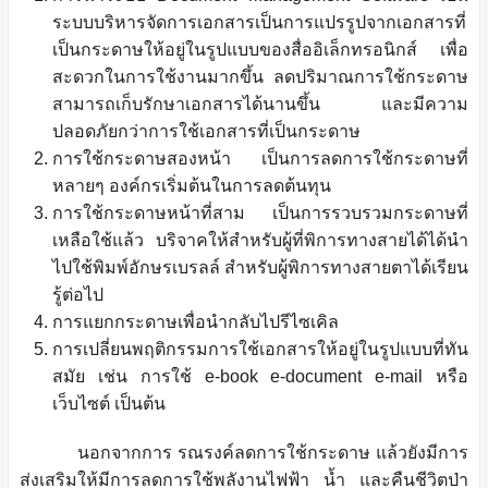
ระบบบริหารจัดการเอกสารเป็นการแปรรูปจากเอกสารที่
เป็นกระดาษให้อยู่ในรูปแบบของสื่ออิเล็กทรอนิกส์ เพื่อ
สะดวกในการใช้งานมากขึ้น ลดปริมาณการใช้กระดาษ
สามารถเก็บรักษาเอกสารได้นานขึ้น และมีความ
ปลอดภัยกว่าการใช้เอกสารที่เป็นกระดาษ
การใช้กระดาษสองหน้า เป็นการลดการใช้กระดาษที่
หลายๆ องค์กรเริ่มต้นในการลดต้นทุน
การใช้กระดาษหน้าที่สาม เป็นการรวบรวมกระดาษที่
เหลือใช้แล้ว บริจาคให้สำหรับผู้ที่พิการทางสายได้ได้นำ
ไปใช้พิมพ์อักษรเบรลล์ สำหรับผู้พิการทางสายตาได้เรียน
รู้ต่อไป
การแยกกระดาษเพื่อนำกลับไปรีไซเคิล
การเปลี่ยนพฤติกรรมการใช้เอกสารให้อยู่ในรูปแบบที่ทัน
สมัย เช่น การใช้ e-book e-document e-mail หรือ
เว็บไซต์ เป็นต้น
นอกจากการ รณรงค์ลดการใช้กระดาษ แล้วยังมีการ
ส่งเสริมให้มีการลดการใช้พลังานไฟฟ้า น้ำ และคืนชีวิตป่า