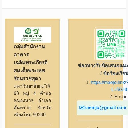
กลุ่มสำนักงาน
อาคาร
เฉลิมพระเกียรติ
ช่องทางรับข้อเสนอแน
สมเด็จพระเทพ
/ ข้อร้องเรีย
รัตนราชสุดา
1.
https://maejo.link/
มหาวิทยาลัยแม่โจ้
L=5GH
63 หมู่ 4 ตำบล
2. E-mail
หนองหาร อำเภอ
raemju@gmail.com
สันทราย จังหวัด
เชียงใหม่ 50290