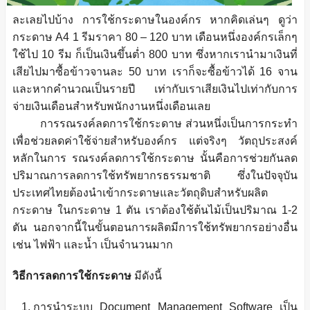
ละเลยไปบ้าง การใช้กระดาษในองค์กร หากคิดเล่นๆ ดูว่า
กระดาษ A4 1 รีมราคา 80 – 120 บาท เดือนหนึ่งองค์กรเล็กๆ
ใช้ไป 10 รีม ก็เป็นเงินขึ้นต่ำ 800 บาท ซึ่งหากเรานำมาเงินที่
เสียไปมาซื้อข้าวจานละ 50 บาท เราก็จะซื้อข้าวได้ 16 จาน
และหากคำนวณเป็นรายปี เท่ากับเราเสียเงินไปเท่ากับการ
จ่ายเงินเดือนสำหรับพนักงานหนึ่งเดือนเลย
การรณรงค์ลดการใช้กระดาษ ส่วนหนึ่งเป็นการกระทำ
เพื่อช่วยลดค่าใช้จ่ายสำหรับองค์กร แต่จริงๆ วัตถุประสงค์
หลักในการ รณรงค์ลดการใช้กระดาษ นั้นคือการช่วยกันลด
ปริมาณการลดการใช้ทรัพยากรธรรมชาติ ซึ่งในปัจจุบัน
ประเทศไทยต้องนำเข้ากระดาษและวัตถุดิบสำหรับผลิต
กระดาษ ในกระดาษ 1 ตัน เราต้องใช้ต้นไม้เป็นปริมาณ 1-2
ตัน นอกจากนี้ในขั้นตอนการผลิตมีการใช้ทรัพยากรอย่างอื่น
เช่น ไฟฟ้า และน้ำ เป็นจำนวนมาก
วิธีการลดการใช้กระดาษ
มีดังนี้
การนำระบบ Document Management Software เป็น