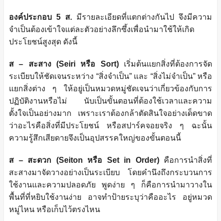
องค์ประกอบ 5 ส.
มีรายละเอียดที่แตกต่างกันไป จึงมีความ
จำเป็นต้องเข้าใจแต่ละตัวอย่างลึกซึ้งเพื่อนำมาใช้ให้เกิด
ประโยชน์สูงสุด ดังนี้
ส – สะสาง (Seiri หรือ Sort)
เริ่มต้นแยกสิ่งที่ต้องการจัด
ระเบียบให้ชัดเจนระหว่าง “สิ่งจำเป็น” และ “สิ่งไม่จำเป็น” หรือ
แยกสิ่งต่าง ๆ ให้อยู่เป็นหมวดหมู่ชัดเจนว่าเกี่ยวข้องกับการ
ปฏิบัติงานหรือไม่ นับเป็นขั้นตอนที่ต้องใช้เวลาและความ
ตั้งใจเป็นอย่างมาก เพราะเราต้องกล้าตัดสินใจอย่างเด็ดขาด
ว่าอะไรคือสิ่งที่มีประโยชน์ หรือสปาร์คจอยจริง ๆ ฉะนั้น
ความรู้สึกเสียดายจึงเป็นอุปสรรคใหญ่ของขั้นตอนนี้
ส – สะดวก (Seiton หรือ Set in Order)
คือการนำสิ่งที่
สะสางมาจัดวางอย่างเป็นระเบียบ โดยคำนึงถึงกระบวนการ
ใช้งานและความปลอดภัย พูดง่าย ๆ ก็คือการนำมาวางใน
พื้นที่ที่หยิบใช้งานง่าย อาจทำป้ายระบุว่าคืออะไร อยู่หมวด
หมู่ไหน หรือเก็บไว้ตรงไหน