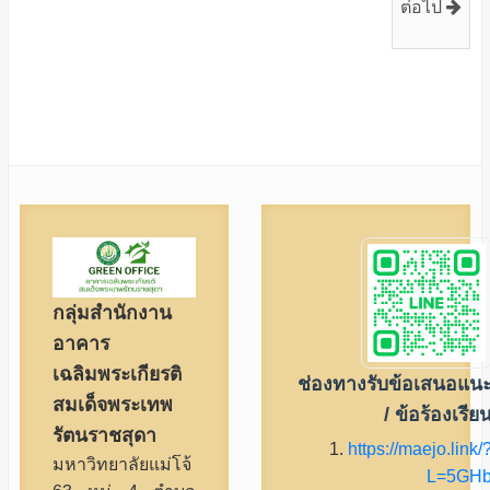
ต่อไป
กลุ่มสำนักงาน
อาคาร
เฉลิมพระเกียรติ
ช่องทางรับข้อเสนอแน
สมเด็จพระเทพ
/ ข้อร้องเรีย
รัตนราชสุดา
1.
https://maejo.link/
มหาวิทยาลัยแม่โจ้
L=5GH