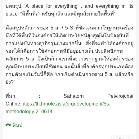
บทสรุป “A place for everything , and everything in its
place” “มีพื้นที่สำหรับทุกสิ่ง และมีทุกสิ่งภายในพื้นที่”
คือสรุปหลักการของ 5 ส. / 5 S ที่ชัดเจนมากในฐานะเครื่อง
มือที่ใช้พื้นที่ในองค์กรให้เกิดประโยชน์สูงสุดยิ่งในปัจจุบันที่
การแข่งขันทางธุรกิจรุนแรงมากขึ้น สิ่งที่จะทำให้องค์กรอยู่
รอดได้ก็คือการใช้ศักยภาพที่มีอยู่อย่างเต็มประสิทธิภาพ
หลักการ 5 ส. จึงเป็นก้าวแรกที่จะวางรากฐานให้องค์กรของ
คุณมีระบบระเบียบที่ชัดเจน ฉะนั้นสิ่งที่องค์กรทุกประเภทต้อง
ถามตัวเองในวันนี้ก็คือ “เราเริ่มดำเนินการตาม 5 ส. แล้วหรือ
ยัง?”
ที่มา : Sahatorn Petvirojchai
Online,
https://th.hrnote.asia/orgdevelopment/5s-
methodology-210614
พิมพ์