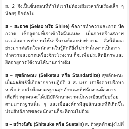
ส. 2 จึงเป็นขั้นตอนที่ทำให้เราไม่ต้องเสียเวลากับเรื่องเล็ก ๆ
น้อยๆ อีกต่อไป
ส – สะอาด (Seiso หรือ Shine)
คือการทำความสะอาด ปัด
กวาด เช็ดถูตามที่เราเข้าใจนั่นแหละ เป็นการสร้างสภาพ
แวดล้อมการทำงานให้น่ารื่นรมย์และน่าทำงาน สิ่งนี้มีผลอ
ย่างมากต่อจิตใจพนักงานในรู้สึกดียิ่งไปกว่านั้นหากเป็นการ
ทำความสะอาดเครื่องจักรโรงงาน ก็จะเพิ่มประสิทธิภาพและ
ยืดอายุการใช้งานให้นานกว่าเดิม
ส – สุขลักษณะ (Seiketsu หรือ Standardize)
สุขลักษณะ
เป็นผลลัพธ์ที่เกิดจากการปฏิบัติ 3 ส. แรก เราจึงควรปรึกษา
หารือว่าอะไรคือมาตรฐานสุขลักษณะที่พนักงานต้องการ
เพื่อที่ว่าทุกคนจะได้ปฏิบัติรักษาความเป็นระเบียบเรียบร้อย
ตามมาตรฐานนั้น ๆ และเมื่อองค์กรมีสุขลักษณะที่ดีเกิดขึ้น
ประสิทธิภาพของพนักงานก็จะดีตามไปด้วย
ส – สร้างนิสัย (Shitsuke หรือ Sustain)
ส.​ ตัวสุดท้ายมุ่งไปที่