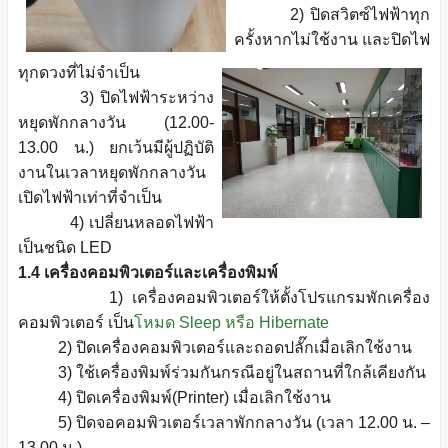
2) ปิดสวิตซ์ไฟฟ้าทุก
ครั้งหากไม่ใช้งาน และปิดไฟ
ทุกดวงที่ไม่จำเป็น
3) ปิดไฟฟ้าระหว่าง
หยุดพักกลางวัน (12.00-
13.00 น.) ยกเว้นมีผู้ปฏิบัติ
งานในเวลาหยุดพักกลางวัน
เปิดไฟฟ้าเท่าที่จำเป็น
4) เปลี่ยนหลอดไฟฟ้า
เป็นชนิด LED
1.4 เครื่องคอมพิวเตอร์และเครื่องพิมพ์
1) เครื่องคอมพิวเตอร์ให้ตั้งโปรแกรมพักเครื่อง
คอมพิวเตอร์ เป็น
โหมด Sleep หรือ Hibernate
2) ปิดเครื่องคอมพิวเตอร์และถอดปลั๊กเมื่อเลิกใช้งาน
3) ใช้เครื่องพิมพ์ร่วมกันกรณีอยู่ในสถานที่ใกล้เคียงกัน
4) ปิดเครื่องพิมพ์(Printer) เมื่อเลิกใช้งาน
5) ปิดจอคอมพิวเตอร์เวลาพักกลางวัน (เวลา 12.00 น. –
13.00 น.)