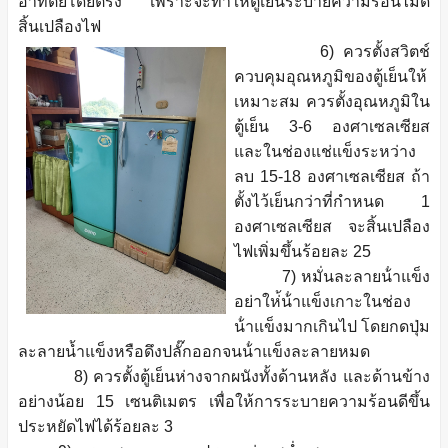
อาทิตย์โดยตรง เพราะจะทําให้ตู้เย็นระบายความร้อนไม่ดี
สิ้นเปลืองไฟ
6) ควรตั้งสวิตช์
ควบคุมอุณหภูมิของตู้เย็นให้
เหมาะสม ควรตั้งอุณหภูมิใน
ตู้เย็น 3-6 องศาเซลเซียส
และในช่องแช่แข็งระหว่าง
ลบ 15-18 องศาเซลเซียส ถ้า
ตั้งไว้เย็นกว่าที่กําหนด 1
องศาเซลเซียส จะสิ้นเปลือง
ไฟเพิ่มขึ้นร้อยละ 25
7) หมั่นละลายน้ําแข็ง
อย่าให่้น้ําแข็งเกาะในช่อง
น้ําแข็งมากเกินไป โดยกดปุ่ม
ละลายน้ำแข็งหรือดึงปลั๊กออกจนน้ําแข็งละลายหมด
8) ควรตั้งตู้เย็นห่างจากผนังทั้งด้านหลัง และด้านข้าง
อย่างน้อย 15 เซนติเมตร เพื่อให้การระบายความร้อนดีขึ้น
ประหยัดไฟได้ร้อยละ 3