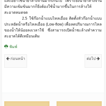
และอย่าใช้น้ำยาล้างจานมากเกินไป เพราะยิ่งน้ำยาล้างจาน
มีความเข้มข้นมากก็ยิ่งต้องใช้น้ำมากขึ้นในการล้างให้
สะอาดหมดจด
2.5 ใช้ก๊อกน้ำแบบไหลเอื่อย ติดตั้งหัวก๊อกน้ำแบบ
ประหยัดน้ำหรือไหลเอื่อย (Low-flow) เพื่อลดปริมาณการไหล
ของน้ำให้น้อยลงเวลาใช้ ซึ่งสามารถเปิดน้ำชะล้างทำความ
สะอาดได้ดีเหมือนเดิม
พิมพ์
ก่อนหน้า
ต่อไป