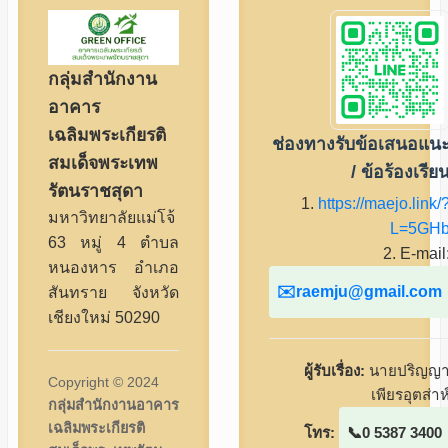
กลุ่มสำนักงาน
อาคาร
เฉลิมพระเกียรติ
ช่องทางรับข้อเสนอแน
สมเด็จพระเทพ
/ ข้อร้องเรีย
รัตนราชสุดา
1.
https://maejo.link/
มหาวิทยาลัยแม่โจ้
L=5GH
63 หมู่ 4 ตำบล
2. E-mail
หนองหาร อำเภอ
raemju@gmail.com
สันทราย จังหวัด
เชียงใหม่ 50290
ผู้รับเรื่อง:
นายปริญญ
Copyright © 2024
เพียรอุตส่าห
กลุ่มสำนักงานอาคาร
เฉลิมพระเกียรติ
โทร:
0 5387 3400