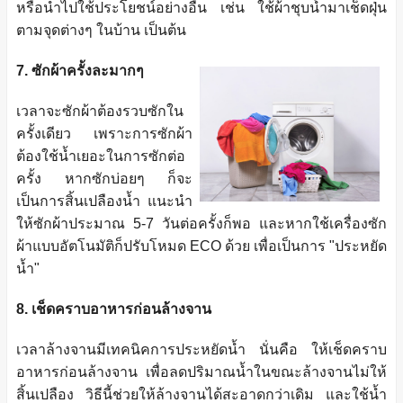
หรือนำไปใช้ประโยชน์อย่างอื่น เช่น ใช้ผ้าชุบน้ำมาเช็ดฝุ่น
ตามจุดต่างๆ ในบ้าน เป็นต้น
7. ซักผ้าครั้งละมากๆ
เวลาจะซักผ้าต้องรวบซักใน
ครั้งเดียว เพราะการซักผ้า
ต้องใช้น้ำเยอะในการซักต่อ
ครั้ง หากซักบ่อยๆ ก็จะ
เป็นการสิ้นเปลืองน้ำ แนะนำ
ให้ซักผ้าประมาณ 5-7 วันต่อครั้งก็พอ และหากใช้เครื่องซัก
ผ้าแบบอัตโนมัติก็ปรับโหมด ECO ด้วย เพื่อเป็นการ "ประหยัด
น้ำ"
8. เช็ดคราบอาหารก่อนล้างจาน
เวลาล้างจานมีเทคนิคการประหยัดน้ำ นั่นคือ ให้เช็ดคราบ
อาหารก่อนล้างจาน เพื่อลดปริมาณน้ำในขณะล้างจานไม่ให้
สิ้นเปลือง วิธีนี้ช่วยให้ล้างจานได้สะอาดกว่าเดิม และใช้น้ำ