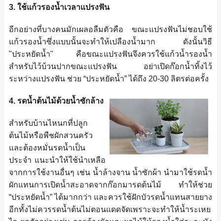
3. ใช้แก้วรองน้ำเวลาแปรงฟัน
อีกอย่างที่บางคนมักเผลอลืมตัวคือ ขณะแปรงฟันไม่ชอบใช้
แก้วรองน้ำซึ่งแบบนั้นจะทำให้เปลืองน้ำมาก ดังนั้นวิธี
"ประหยัดน้ำ" คือขณะแปรงฟันจึงควรใช้แก้วน้ำรองน้ำ
สำหรับไว้บ้วนปากขณะแปรงฟัน อย่าเปิดก๊อกน้ำทิ้งไว้
ระหว่างแปรงฟัน ช่วย “ประหยัดน้ำ” ได้ถึง 20-30 ลิตรต่อครั้ง
4. รดน้ำต้นไม้ด้วยน้ำซักล้าง
สำหรับบ้านไหนกที่ปลูก
ต้นไม้หรือพืชผักสวนครัว
และต้องหมั่นรดน้ำเป็น
ประจำ แนะนำให้ใช้นำเหลือ
จากการใช้งานอื่นๆ เช่น น้ำล้างจาน น้ำซักผ้า นำมาใช้รดน้ำ
ผักแทนการเปิดน้ำสะอาดจากก๊อกมารดต้นไม้ ทำให้ช่วย
“ประหยัดน้ำ” ได้มากกว่า และควรใช้ฝักบัวรดน้ำแทนสายยาง
อีกทั้งไม่ควรรดน้ำต้นไม่ตอนแดดจัดเพราะจะทำให้น้ำระเหย