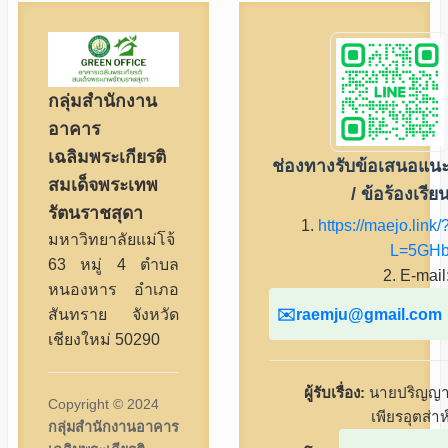
กลุ่มสำนักงาน
อาคาร
เฉลิมพระเกียรติ
ช่องทางรับข้อเสนอแน
สมเด็จพระเทพ
/ ข้อร้องเรีย
รัตนราชสุดา
1.
https://maejo.link/
มหาวิทยาลัยแม่โจ้
L=5GH
63 หมู่ 4 ตำบล
2. E-mail
หนองหาร อำเภอ
raemju@gmail.com
สันทราย จังหวัด
เชียงใหม่ 50290
ผู้รับเรื่อง:
นายปริญญ
Copyright © 2024
เพียรอุตส่าห
กลุ่มสำนักงานอาคาร