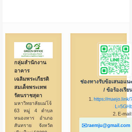
กลุ่มสำนักงาน
อาคาร
เฉลิมพระเกียรติ
ช่องทางรับข้อเสนอแน
สมเด็จพระเทพ
/ ข้อร้องเรีย
รัตนราชสุดา
1.
https://maejo.link/
มหาวิทยาลัยแม่โจ้
L=5GH
63 หมู่ 4 ตำบล
2. E-mail
หนองหาร อำเภอ
raemju@gmail.com
สันทราย จังหวัด