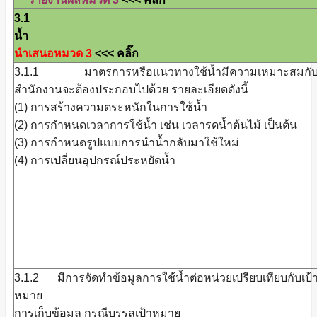
3.1 ก
น
นำเสนอหมวด 3
<<< คลิ๊ก
3.1.1 มาตรการหรือแนวทางใช้น้ำมีความเหมาะสมกั
สำนักงานจะต้องประกอบไปด้วย รายละเอียดดังนี้
(1) การสร้างความตระหนักในการใช้น้ำ
(2) การกำหนดเวลาการใช้น้ำ เช่น เวลารดน้ำต้นไม้ เป็นต้น
(3) การกำหนดรูปแบบการนำน้ำกลับมาใช้ใหม่
(4) การเปลี่ยนอุปกรณ์ประหยัดน้ำ
3.1.2 มีการจัดทำข้อมูลการใช้น้ำต่อหน่วยเปรียบเทียบกับเป้
หมาย
การเก็บข้อมูล กรณีบรรลุเป้าหมาย