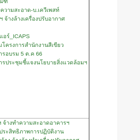
ณฑ์
ำความสะอาด-บ.เควีเพสท์
ฯ จ้างล้างเครื่องปรับอากาศ
างแอร์_ICAPS
อมโครงการสำนักงานสีเขียว
การอบรม 5 ต.ค 66
การประชุมชี้แจงนโยบายสิ่งแวดล้อมฯ
้อมฯ จ้างทำความสะอาดอาคารฯ
นประสิทธิภาพการปฏิบัติงาน