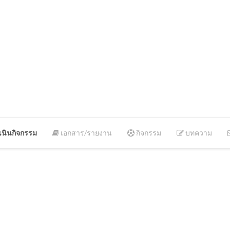
นินกิจกรรม
เอกสาร/รายงาน
กิจกรรม
บทความ