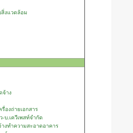
ับสิ่งแวดล้อม
ดจ้าง
ครื่องถ่ายเอกสาร
-บ.เควีเพสท์จำกัด
้อมจ้างทำความสะอาดอาคาร