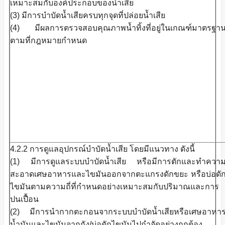
เหมาะสมกับองค์ประกอบของน้ำเสีย
(3) มีการบำบัดน้ำเสียครบทุกจุดที่ปล่อยน้ำเสีย
(4) มีผลการตรวจสอบคุณภาพน้ำทิ้งที่อยู่ในเกณฑ์มาตรฐา
ตามที่กฎหมายกำหนด
4.2.2 การดูแลอุปกรณ์บำบัดน้ำเสีย โดยมีแนวทาง ดังนี้
(1) มีการดูแลระบบบำบัดน้ำเสีย หรือมีการตักและทำควา
สะอาดเศษอาหารและไขมันออกจากตะแกรงดักขยะ หรือบ่อดั
ไขมันตามความถี่ที่กำหนดอย่างเหมาะสมกับปริมาณและการ
ปนเปื้อน
(2) มีการนำกากตะกอนจากระบบบำบัดน้ำเสียหรือเศษอาหา
น้ำมันและไขมันจากถัง/บ่อดักไขมันไปกำจัดอย่างถูกต้อง