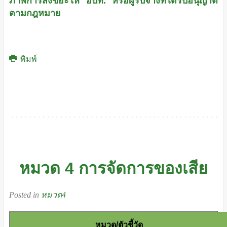
ภาพการส่งขยะให้ อปท. หรือผู้รับจ้างที่ได้รับอนุญาต
ตามกฎหมาย
พิมพ์
หมวด 4 การจัดการของเสีย
Posted in
หมวด4
หมวด/ตัวชี้วัด