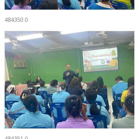
484350 0
484351 0