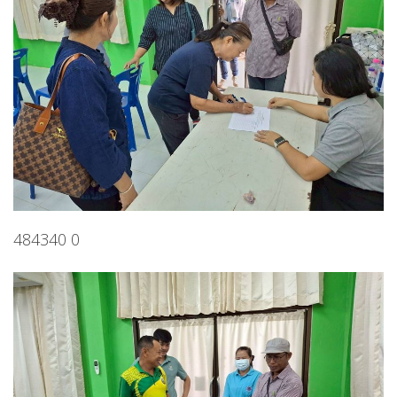
484340 0