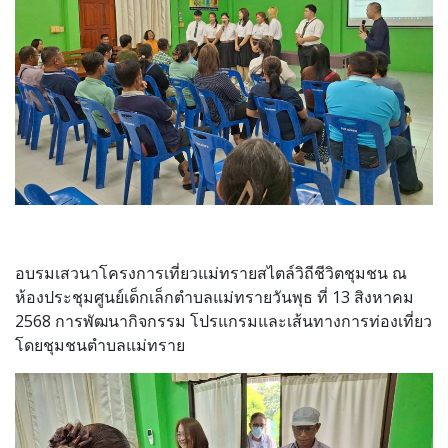
อบรมเสวนาโครงการเที่ยวแม่ทรายสไตล์วิถีชีวิตชุมชน ณ
ห้องประชุมศูนย์เด็กเล็กตำบลแม่ทรายวันพุธ ที่ 13 สิงหาคม
2568 การพัฒนากิจกรรม โปรแกรมและเส้นทางการท่องเที่ยว
โดยชุมชนตำบลแม่ทราย