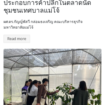
ประกอบการค้าปลีกในตลาดนัด
ชุมชนเทศบาลแม่โจ้
ผศ.ดร.กัญญ์พัสวี กล่อมธงเจริญ คณะบริหารธุรกิจ
มหาวิทยาลัยแม่โจ้
Read more