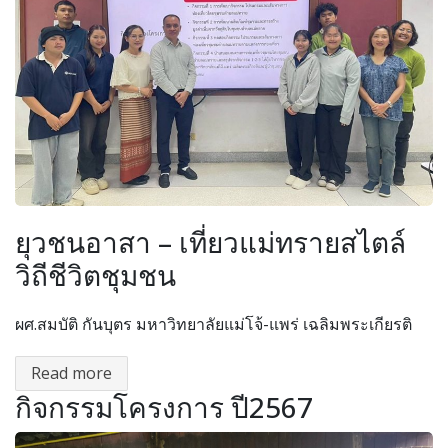
ยุวชนอาสา – เที่ยวแม่ทรายสไตล์
วิถีชีวิตชุมชน
ผศ.สมบัติ กันบุตร มหาวิทยาลัยแม่โจ้-แพร่ เฉลิมพระเกียรติ
Read more
กิจกรรมโครงการ ปี2567