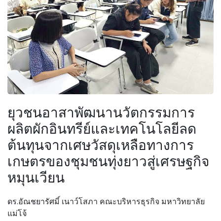
ยุวชนอาสาพัฒนานวัตกรรมการ
ผลิตผักอินทรีย์และเทคโนโลยีลด
ต้นทุนจากเศษวัสดุเหลือทางการ
เกษตรของชุมชนทุ่งยาวสู่เศรษฐกิจ
หมุนเวียน
ดร.อัณชยารัศมิ์ เนาว์โสภา คณะบริหารธุรกิจ มหาวิทยาลัย
แม่โจ้