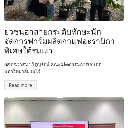
ยุวชนอาสายกระดับทักษะนัก
จัดการฟาร์มผลิตกาแฟอะราบิกา
พิเศษใต้ร่มเงา
ผศ.ดร.วาสนา วิรุญรัตน์ คณะผลิตกรรมการเกษตร
มหาวิทยาลัยแม่โจ้
Read more