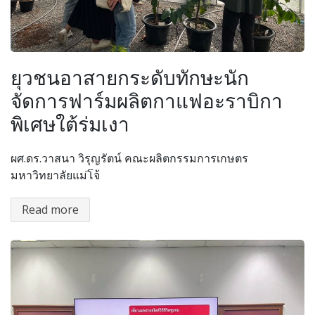
ยุวชนอาสายกระดับทักษะนัก
จัดการฟาร์มผลิตกาแฟอะราบิกา
พิเศษใต้ร่มเงา
ผศ.ดร.วาสนา วิรุญรัตน์ คณะผลิตกรรมการเกษตร
มหาวิทยาลัยแม่โจ้
Read more