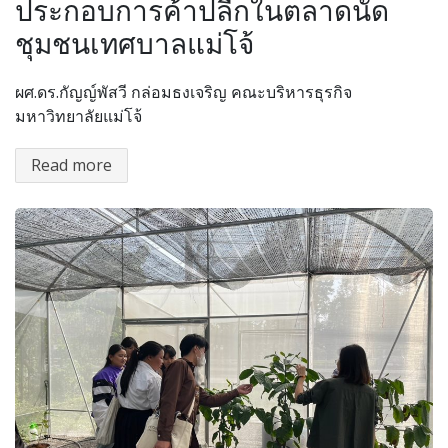
ประกอบการค้าปลีกในตลาดนัด
ชุมชนเทศบาลแม่โจ้
ผศ.ดร.กัญญ์พัสวี กล่อมธงเจริญ คณะบริหารธุรกิจ
มหาวิทยาลัยแม่โจ้
Read more