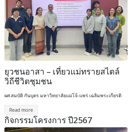
ยุวชนอาสา – เที่ยวแม่ทรายสไตล์
วิถีชีวิตชุมชน
ผศ.สมบัติ กันบุตร มหาวิทยาลัยแม่โจ้-แพร่ เฉลิมพระเกียรติ
Read more
กิจกรรมโครงการ ปี2567