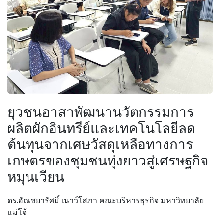
ยุวชนอาสาพัฒนานวัตกรรมการ
ผลิตผักอินทรีย์และเทคโนโลยีลด
ต้นทุนจากเศษวัสดุเหลือทางการ
เกษตรของชุมชนทุ่งยาวสู่เศรษฐกิจ
หมุนเวียน
ดร.อัณชยารัศมิ์ เนาว์โสภา คณะบริหารธุรกิจ มหาวิทยาลัย
แม่โจ้