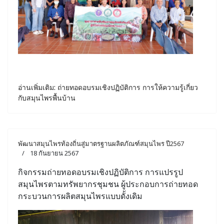
อ่านเพิ่มเติม: ถ่ายทอดอบรมเชิงปฏิบัติการ การให้ความรู้เกี่ยว
กับสมุนไพรพื้นบ้าน
พัฒนาสมุนไพรท้องถิ่นสู่มาตรฐานผลิตภัณฑ์สมุนไพร ปี2567
18 กันยายน 2567
กิจกรรมถ่ายทอดอบรมเชิงปฏิบัติการ การแปรรูป
สมุนไพรตามทรัพยากรชุมชน ผู้ประกอบการถ่ายทอด
กระบวนการผลิตสมุนไพรแบบดั้งเดิม