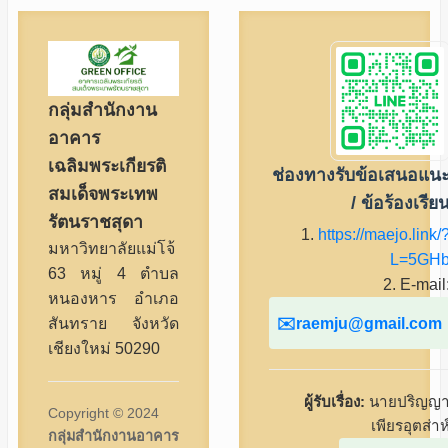
กลุ่มสำนักงาน
อาคาร
เฉลิมพระเกียรติ
ช่องทางรับข้อเสนอแน
สมเด็จพระเทพ
/ ข้อร้องเรีย
รัตนราชสุดา
1.
https://maejo.link/
มหาวิทยาลัยแม่โจ้
L=5GH
63 หมู่ 4 ตำบล
2. E-mail
หนองหาร อำเภอ
raemju@gmail.com
สันทราย จังหวัด
เชียงใหม่ 50290
ผู้รับเรื่อง:
นายปริญญ
Copyright © 2024
เพียรอุตส่าห
กลุ่มสำนักงานอาคาร