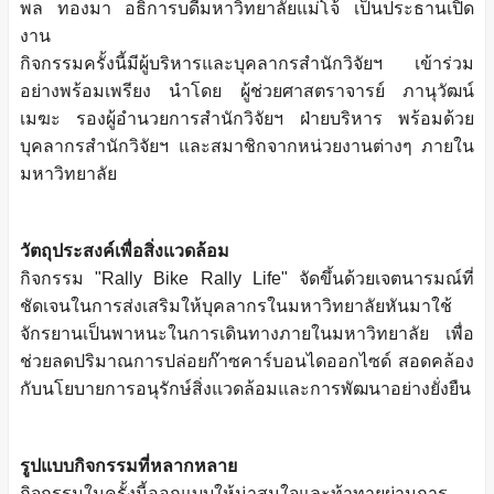
พล ทองมา อธิการบดีมหาวิทยาลัยแม่โจ้ เป็นประธานเปิด
งาน
กิจกรรมครั้งนี้มีผู้บริหารและบุคลากรสำนักวิจัยฯ เข้าร่วม
อย่างพร้อมเพรียง นำโดย ผู้ช่วยศาสตราจารย์ ภานุวัฒน์
เมฆะ รองผู้อำนวยการสำนักวิจัยฯ ฝ่ายบริหาร พร้อมด้วย
บุคลากรสำนักวิจัยฯ และสมาชิกจากหน่วยงานต่างๆ ภายใน
มหาวิทยาลัย
วัตถุประสงค์เพื่อสิ่งแวดล้อม
กิจกรรม "Rally Bike Rally Life" จัดขึ้นด้วยเจตนารมณ์ที่
ชัดเจนในการส่งเสริมให้บุคลากรในมหาวิทยาลัยหันมาใช้
จักรยานเป็นพาหนะในการเดินทางภายในมหาวิทยาลัย เพื่อ
ช่วยลดปริมาณการปล่อยก๊าซคาร์บอนไดออกไซด์ สอดคล้อง
กับนโยบายการอนุรักษ์สิ่งแวดล้อมและการพัฒนาอย่างยั่งยืน
รูปแบบกิจกรรมที่หลากหลาย
กิจกรรมในครั้งนี้ออกแบบให้น่าสนใจและท้าทายผ่านการ