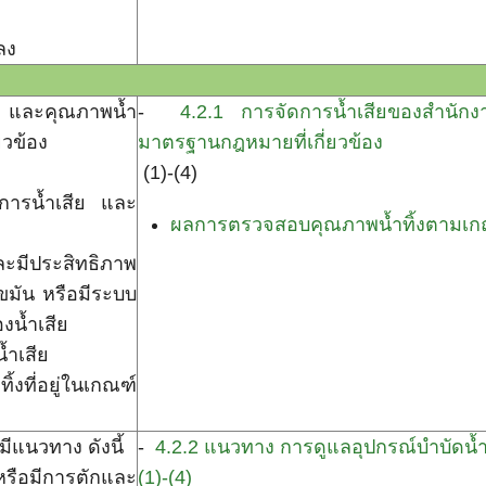
ลง
น และคุณภาพน้ำ
-
4.2.1 การจัดการน้ำเสียของสำนักง
ยวข้อง
มาตรฐานกฎหมายที่เกี่ยวข้อง
(1)-(4)
ดการน้ำเสีย และ
ผลการตรวจสอบคุณภาพน้ำทิ้งตามเ
ละมีประสิทธิภาพ
ขมัน หรือมีระบบ
งน้ำเสีย
้ำเสีย
ที่อยู่ในเกณฑ์
ีแนวทาง ดังนี้
-
4.2.2 แนวทาง การดูแลอุปกรณ์บำบัดน้ำ
รือมีการตักและ
(1)-(4)