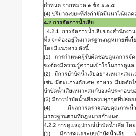
กำหนด จากหมวด ๑ ข้อ ๑.๑.๕
(4) ปริมาณขยะที่ส่งกำจัดมีแนวโน้มลด
4.2 การจัดการน้ำเสีย
4.2.1 การจัดการน้ำเสียของสำนักงา
ทิ้ง จะต้องอยู่ในมาตรฐานกฎหมายที่เกี่
โดยมีแนวทาง ดังนี้
(1) การกำหนดผู้รับผิดชอบดูแลการจั
จะต้องมีความรู้ความเข้าใจในการดูแล
(2) มีการบำบัดน้ำเสียอย่างเหมาะสมแ
เช่น มีตะแกรงดักเศษ อาหาร มีบ่อดักไ
บำบัดน้ำเสียเหมาะสมกับองค์ประกอบขอ
(3) มีการบำบัดน้ำเสียครบทุกจุดที่ปล่อยน
(4) มีผลการตรวจสอบคุณภาพน้ำทิ้ง
มาตรฐานตามที่กฎหมายกำหนด
4.2.2 การดูแลอุปกรณ์บำบัดน้ำเสีย โดยม
(1) มีการดูแลระบบบำบัดน้ำเสีย ห