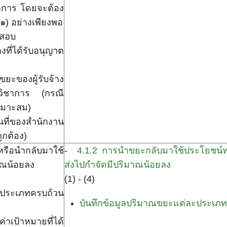
ชาการ โดยจะต้อง
(๑) อย่างเพียงพอ
จสอบ
งที่ได้รับอนุญาต
ะของผู้รับจ้าง
กวิชาการ (กรณี
เหมาะสม)
นที่ของสำนักงาน
ูกต้อง)
รือนำกลับมาใช้
-
4.1.2 การนำขยะกลับมาใช้ประโยชน์หร
มาณน้อยลง
ส่งไปกำจัดมีปริมาณน้อยลง
(1) - (4)
ละประเภทครบถ้วน
บันทึกข้อมูลปริมาณขยะแต่ละประเภ
าเป้าหมายที่ได้