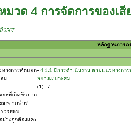
หมวด 4 การจัดการของเสี
ปี 2567
หลักฐานการตร
ารจัดการของเส
ทางการคัดแยก
-
4.1.1 มีการดำเนินงาน ตามแนวทางกา
ะสม
อย่างเหมาะสม
(1)-(7)
ี่เกิดขึ้นจาก
ะตามพื้นที่
มตรวจสอบ
ย่างถูกต้องและ