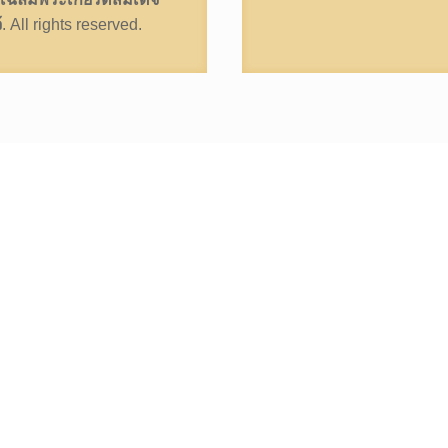
้
. All rights reserved.