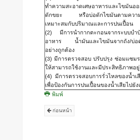
ทำความสะอาดเศษอาหารและไขมันอ
ดักขยะ หรือบ่อดักไขมันตามความถี
เหมาะสมกับปริมาณและการปนเปื้อน
(2) มีการนำกากตะกอนจากระบบบำบัด
อาหาร น้ำมันและไขมันจากถัง/บ่อด
อย่างถูกต้อง
(3) มีการตรวจสอบ ปรับปรุง ซ่อมแซมร
ให้สามารถใช้งานและมีประสิทธิภาพอยู
(4) มีการตรวจสอบการรั่วไหลของน้ำเส
เพื่อป้องกันการปนเปื้อนของน้ำเสียไปยัง
พิมพ์
ก่อนหน้า