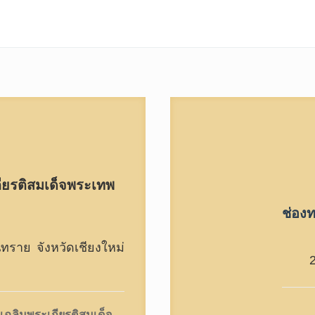
ียรติสมเด็จพระเทพ
ช่องท
ราย จังหวัดเชียงใหม่
เฉลิมพระเกียรติสมเด็จ