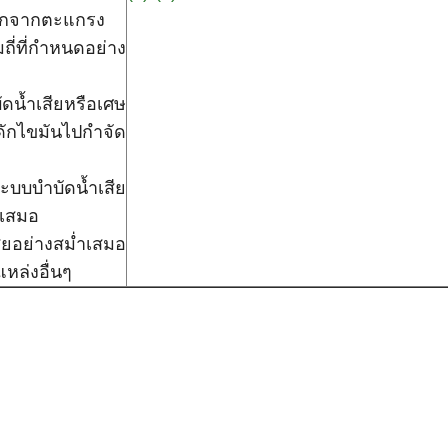
อกจากตะแกรง
่ที่กำหนดอย่าง
น้ำเสียหรือเศษ
ักไขมันไปกำจัด
ะบบบำบัดน้ำเสีย
่เสมอ
ียอย่างสม่ำเสมอ
แหล่งอื่นๆ