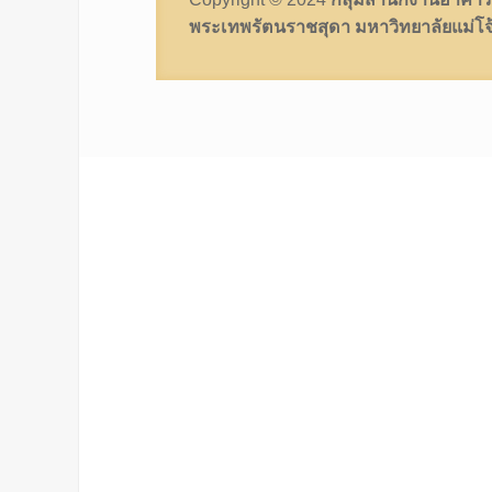
พระเทพรัตนราชสุดา มหาวิทยาลัยแม่โจ