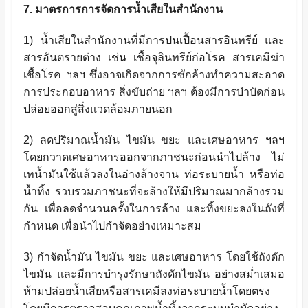
7. มาตรการการจัดการน้ำเสียในสำนักงาน
1) น้ำเสียในสำนักงานที่มีการปนเปื้อนสารอินทรีย์ และ
สารอันตรายต่าง เช่น เชื้อจุลินทรีย์ก่อโรค สารเคมีฆ่า
เชื้อโรค ฯลฯ ซึ่งอาจเกิดจากการซักล้างทำความสะอาด
การประกอบอาหาร สิ่งขับถ่าย ฯลฯ ต้องมีการบำบัดก่อน
ปล่อยออกสู่สิ่งแวดล้อมภายนอก
2) ลดปริมาณน้ำมัน ไขมัน ขยะ และเศษอาหาร ฯลฯ
โดยกวาดเศษอาหารออกจากภาชนะก่อนนำไปล้าง ไม่
เทน้ำมันใช้แล้วลงในอ่างล้างจาน ท่อระบายน้ำ หรือท่อ
น้ำทิ้ง รวบรวมภาชนะที่จะล้างให้มีปริมาณมากล้างรวม
กัน เพื่อลดจำนวนครั้งในการล้าง และทิ้งขยะลงในถังที่
กำหนด เพื่อนำไปกำจัดอย่างเหมาะสม
3) กำจัดน้ำมัน ไขมัน ขยะ และเศษอาหาร โดยใช้ถังดัก
ไขมัน และมีการบำรุงรักษาถังดักไขมัน อย่างสม่ำเสมอ
ห้ามปล่อยน้ำเสียหรือสารเคมีลงท่อระบายน้ำโดยตรง