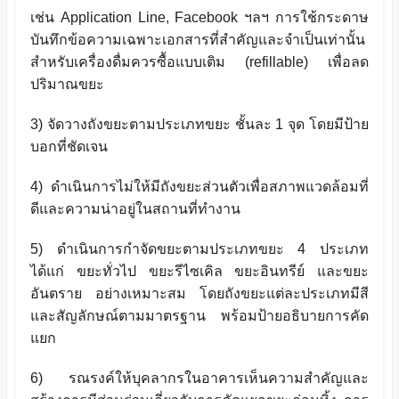
เช่น
Application Line, Facebook
ฯลฯ การใช้กระดาษ
บันทึกข้อความเฉพาะเอกสารที่สำคัญและจำเป็นเท่านั้น
สำหรับเครื่องดื่มควรซื้อแบบเติม
(refillable)
เพื่อลด
ปริมาณขยะ
3) จัดวางถังขยะตามประเภทขยะ ชั้นละ 1 จุด โดยมีป้าย
บอกที่ชัดเจน
4) ดำเนินการไม่ให้มีถังขยะส่วนตัวเพื่อสภาพแวดล้อมที่
ดีและความน่าอยู่ในสถานที่ทำงาน
5) ดำเนินการกำจัดขยะตามประเภทขยะ 4 ประเภท
ได้แก่ ขยะทั่วไป ขยะรีไซเคิล ขยะอินทรีย์ และขยะ
อันตราย อย่างเหมาะสม โดยถังขยะแต่ละประเภทมีสี
และสัญลักษณ์ตามมาตรฐาน พร้อมป้ายอธิบายการคัด
แยก
6) รณรงค์ให้บุคลากรในอาคารเห็นความสำคัญและ