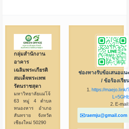
กลุ่มสำนักงาน
อาคาร
เฉลิมพระเกียรติ
ช่องทางรับข้อเสนอแน
สมเด็จพระเทพ
/ ข้อร้องเรีย
รัตนราชสุดา
1.
https://maejo.link/
มหาวิทยาลัยแม่โจ้
L=5GH
63 หมู่ 4 ตำบล
2. E-mail
หนองหาร อำเภอ
raemju@gmail.com
สันทราย จังหวัด
เชียงใหม่ 50290