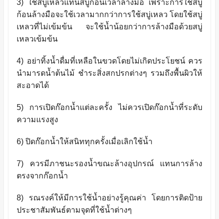
3
)
ใช้สบู่เหลวแทนสบู่ก้อนเวลาล้างมือ เพราะการใช้สบู่
ก้อนล้างมือจะใช้เวลามากกว่าการใช้สบู่เหลว โดยใช้สบู่
เหลวที่ไม่เข้มข้น จะใช้น้ำน้อยกว่าการล้างมือด้วยสบู่
เหลวเข้มข้น
4
)
อย่าทิ้งน้ำดื่มที่เหลือในขวดโดยไม่เกิดประโยชน์ ควร
นำมารดน้ำต้นไม้ ชำระสิ่งสกปรกต่างๆ รวมถึงพื้นผิวให้
สะอาดได้
5
)
การเปิดก๊อกน้ำแต่ละครั้ง ไม่ควรเปิดก๊อกน้ำที่ระดับ
ความแรงสูง
6
)
ปิดก๊อกน้ำให้สนิททุกครั้งเมื่อเลิกใช้น้ำ
7
)
ควรมีภาชนะรองน้ำขณะล้างอุปกรณ์ แทนการล้าง
ตรงจากก๊อกน้ำ
8
)
รณรงค์ให้มีการใช้น้ำอย่างรู้คุณค่า โดยการติดป้าย
ประชาสัมพันธ์ตามจุดที่ใช้น้ำต่างๆ