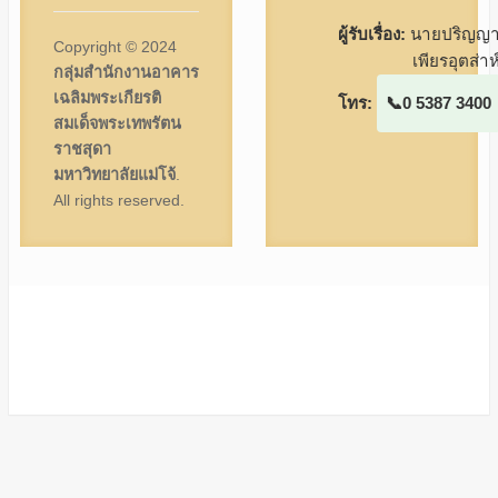
ผู้รับเรื่อง:
นายปริญญ
Copyright © 2024
เพียรอุตส่าห
กลุ่มสำนักงานอาคาร
เฉลิมพระเกียรติ
โทร:
0 5387 3400
สมเด็จพระเทพรัตน
ราชสุดา
มหาวิทยาลัยแม่โจ้
.
All rights reserved.