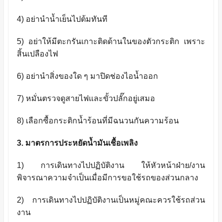
4)
อย่านำน้ำเย็นไปต้มทันที
5)
อย่าให้มีตะกรันเกาะติดด้านในของตัวกระติก เพราะ
สิ้นเปลืองไฟ
6)
อย่านำสิ่งของใด ๆ มาปิดช่องไอน้ำออก
7)
หมั่นตรวจดูสายไฟและขั้วปลั๊กอยู่เสมอ
8)
เลือกซื้อกระติกน้ำร้อนที่มีฉนวนกันความร้อน
3.
มาตรการประหยัดน้ำมันเชื้อเพลิง
1)
การเดินทางไปปฏิบัติงาน ให้หัวหน้าฝ่าย/งาน
พิจารณาความจำเป็นเมื่อมีการขอใช้รถของส่วนกลาง
2)
การเดินทางไปปฏิบัติงานเป็นหมู่คณะควรใช้รถส่วน
งาน