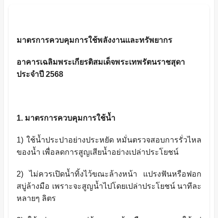
มาตรการควบคุมการใช้พลังงานและทรัพยากร
อาคารเฉลิมพระเกียรติสมเด็จพระเทพรัตนราชสุดา
ประจำปี 2568
1. มาตรการควบคุมการใช้น้ำ
1)
ใช้น้ำประปาอย่างประหยัด หมั่นตรวจสอบการรั่วไหล
ของน้ำ เพื่อลดการสูญเสียน้ำอย่างเปล่าประโยชน์
2
)
ไม่ควรเปิดน้ำทิ้งไว้ขณะล้างหน้า แปรงฟันหรือฟอก
สบู่ล้างมือ เพราะจะสูญน้ำไปโดยเปล่าประโยชน์ นาทีละ
หลายๆ ลิตร