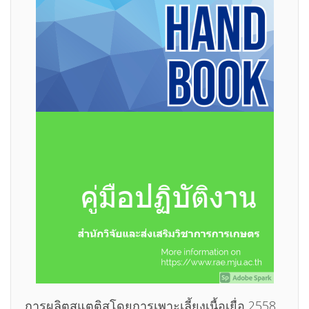
การผลิตสแตติสโดยการเพาะเลี้ยงเนื้อเยื่อ 2558